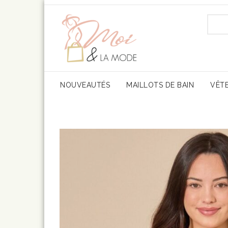
Toggle
NOUVEAUTÉS
MAILLOTS DE BAIN
VÊT
Navigation