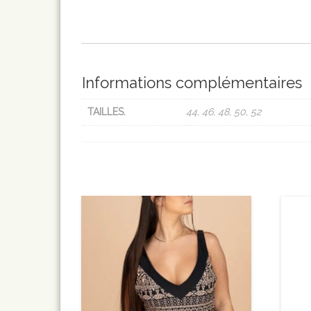
Informations complémentaires
TAILLES.
44, 46, 48, 50, 52