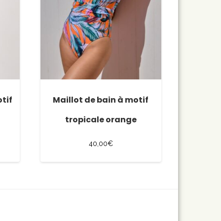
otif
Maillot de bain à motif
tropicale orange
40,00
€