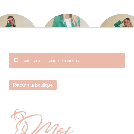
Votre panier est actuellement vide.
Retour à la boutique