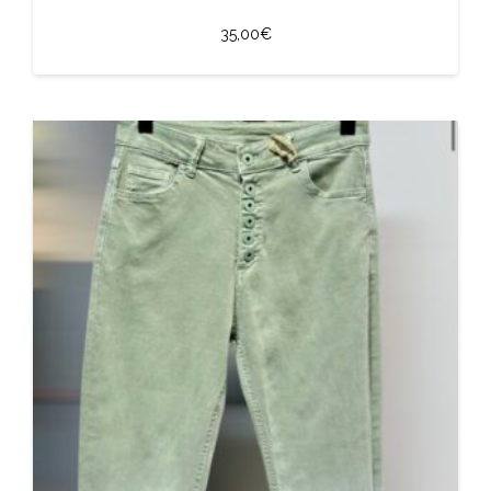
35,00
€