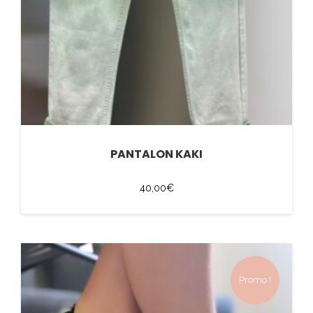
PANTALON KAKI
40,00
€
Promo !