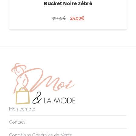
Basket Noire Zébré
39,90
€
25,00
€
Mon compte
Contact
Conditions Générales de Vente