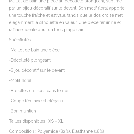
Maillot de bain une pièce au décolleté plongeant, sublimé
par un bijou décoratif sur le devant. Son motif floral apporte
une touche fraîche et estivale, tandis que le dos croisé met
élégamment la silhouette en valeur. Une pièce féminine et
raffinée, idéale pour un look plage chic.
Spécificités :
-Maillot de bain une pièce
-Décolleté plongeant
-Bijou décoratif sur le devant
-Motif floral
-Bretelles croisées dans le dos
-Coupe féminine et élégante
-Bon maintien
Tailles disponibles : XS – XL
Composition : Polyamide (82%), Élasthanne (18%)