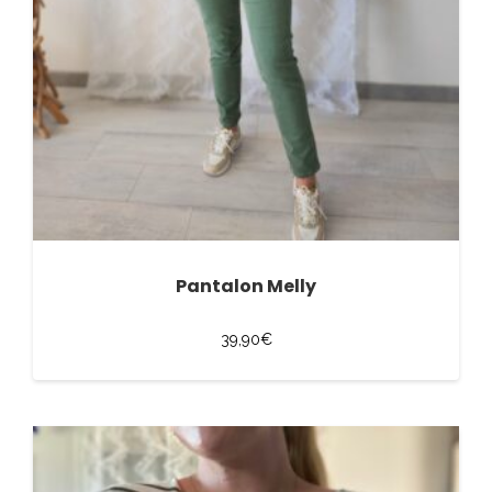
Pantalon Melly
39,90
€