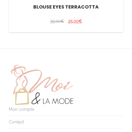
BLOUSE EYES TERRACOTTA
35,00
€
25,00
€
Mon compte
Contact