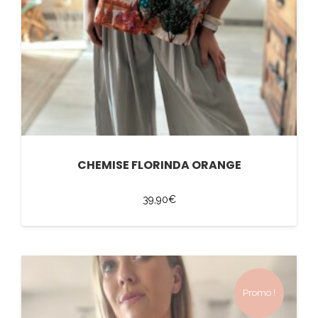
CHEMISE FLORINDA ORANGE
39,90
€
Promo !