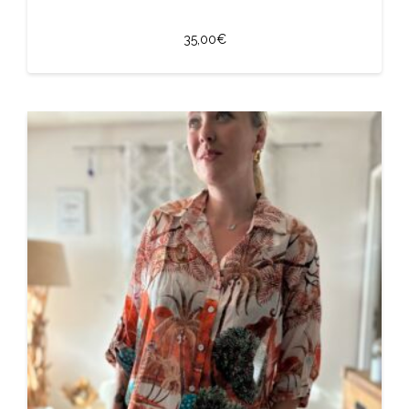
35,00
€