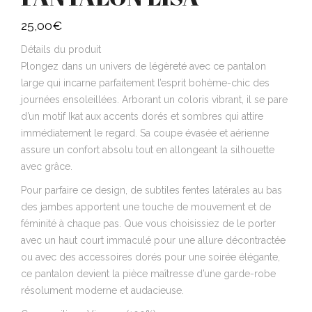
25,00
€
Détails du produit
Plongez dans un univers de légèreté avec ce pantalon
large qui incarne parfaitement l’esprit bohème-chic des
journées ensoleillées. Arborant un coloris vibrant, il se pare
d’un motif Ikat aux accents dorés et sombres qui attire
immédiatement le regard. Sa coupe évasée et aérienne
assure un confort absolu tout en allongeant la silhouette
avec grâce.
Pour parfaire ce design, de subtiles fentes latérales au bas
des jambes apportent une touche de mouvement et de
féminité à chaque pas. Que vous choisissiez de le porter
avec un haut court immaculé pour une allure décontractée
ou avec des accessoires dorés pour une soirée élégante,
ce pantalon devient la pièce maîtresse d’une garde-robe
résolument moderne et audacieuse.