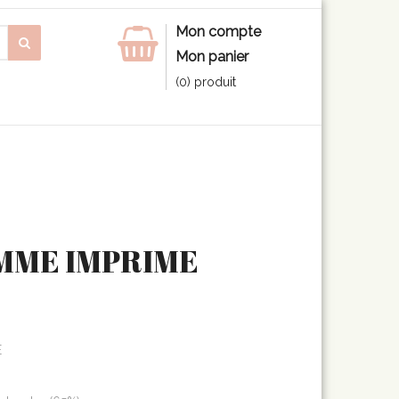
Mon compte
Mon panier
(0) produit
EMME IMPRIME
É