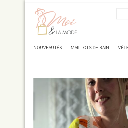
Toggle
NOUVEAUTÉS
MAILLOTS DE BAIN
VÊT
Navigation