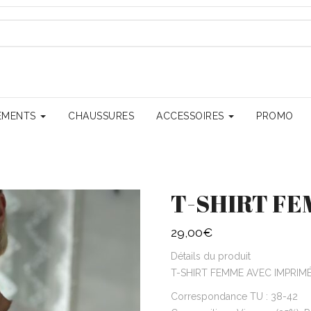
EMENTS
CHAUSSURES
ACCESSOIRES
PROMO
T-SHIRT F
29,00
€
Détails du produit
T-SHIRT FEMME AVEC IMPRIM
Correspondance TU : 38-42