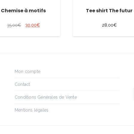
Chemise à motifs
Tee shirt The futur
35,00
€
30,00
€
28,00
€
Mon compte
Contact
Conditions Générales de Vente
Mentions légales