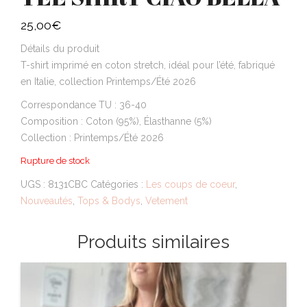
25,00
€
Détails du produit
T-shirt imprimé en coton stretch, idéal pour l’été, fabriqué
en Italie, collection Printemps/Été 2026
Correspondance TU : 36-40
Composition : Coton (95%), Élasthanne (5%)
Collection : Printemps/Été 2026
Rupture de stock
UGS :
8131CBC
Catégories :
Les coups de coeur
,
Nouveautés
,
Tops & Bodys
,
Vetement
Produits similaires