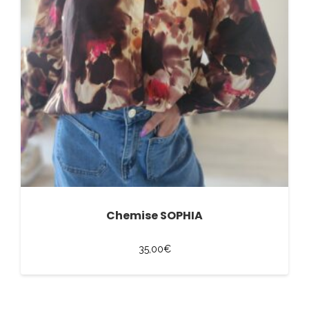
Chemise SOPHIA
35,00
€