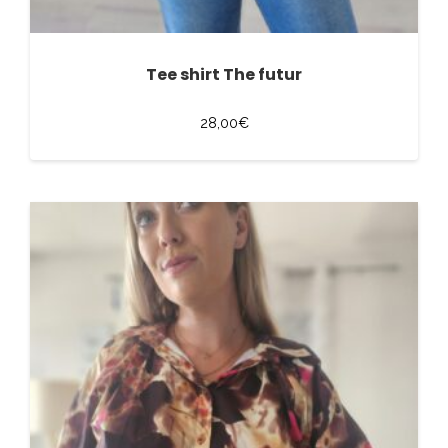
Tee shirt The futur
28,00
€