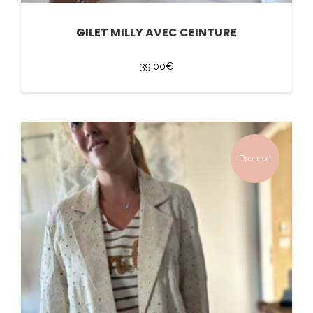
GILET MILLY AVEC CEINTURE
39,00
€
Promo !