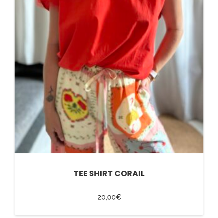
TEE SHIRT CORAIL
20,00
€