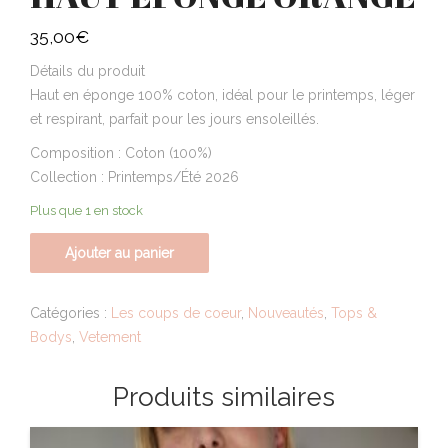
35,00
€
Détails du produit
Haut en éponge 100% coton, idéal pour le printemps, léger
et respirant, parfait pour les jours ensoleillés.
Composition : Coton (100%)
Collection : Printemps/Été 2026
Plus que 1 en stock
Ajouter au panier
Catégories :
Les coups de coeur
,
Nouveautés
,
Tops &
Bodys
,
Vetement
Produits similaires