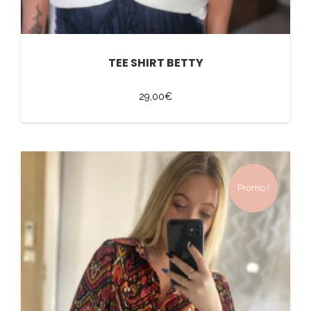
TEE SHIRT BETTY
29,00
€
Promo !