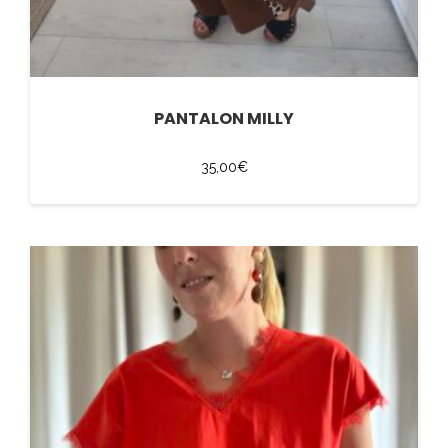
PANTALON MILLY
35,00
€