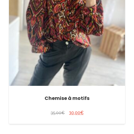
Chemise à motifs
35,00
€
30,00
€