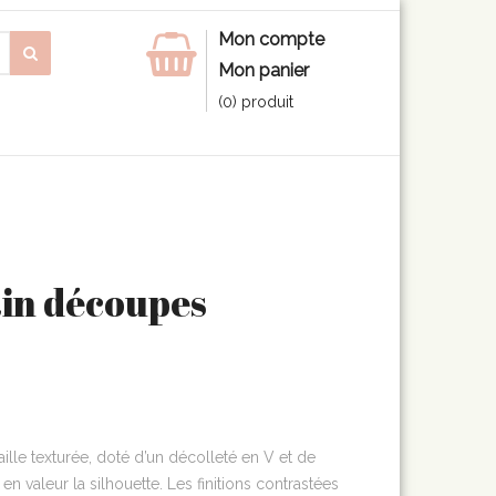
Mon compte
Mon panier
(0) produit
ain découpes
ille texturée, doté d’un décolleté en V et de
n valeur la silhouette. Les finitions contrastées