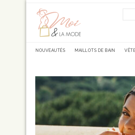
Toggle
NOUVEAUTÉS
MAILLOTS DE BAIN
VÊT
Navigation