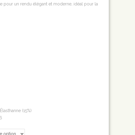
e pour un rendu élégant et moderne, idéal pour la
 Élasthanne (15%)
26