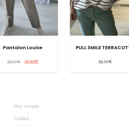
Pantalon Louise
PULL SMILE TERRACO
39,90
€
29,90
€
29,00
€
Mon compte
Contact