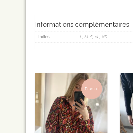
Informations complémentaires
Tailles
L, M, S, XL, XS
Promo !