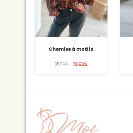
Chemise à motifs
35,00
€
30,00
€