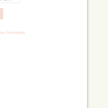
joux
,
Nouveautés